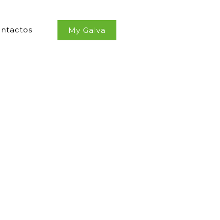
ntactos
My Galva