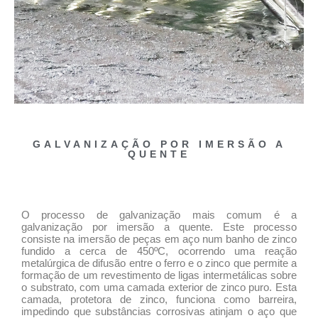
GALVANIZAÇÃO POR IMERSÃO A
QUENTE
O processo de galvanização mais comum é a
galvanização por imersão a quente. Este processo
consiste na imersão de peças em aço num banho de zinco
fundido a cerca de 450ºC, ocorrendo uma reação
metalúrgica de difusão entre o ferro e o zinco que permite a
formação de um revestimento de ligas intermetálicas sobre
o substrato, com uma camada exterior de zinco puro. Esta
camada, protetora de zinco, funciona como barreira,
impedindo que substâncias corrosivas atinjam o aço que