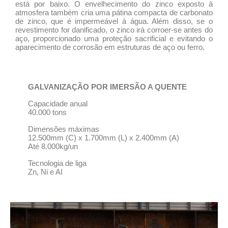
está por baixo. O envelhecimento do zinco exposto à
atmosfera também cria uma pátina compacta de carbonato
de zinco, que é impermeável à água. Além disso, se o
revestimento for danificado, o zinco irá corroer-se antes do
aço, proporcionado uma proteção
sacrificial
e evitando o
aparecimento de corrosão em estruturas de aço ou ferro.
GALVANIZAÇÃO POR IMERSÃO A QUENTE​
Capacidade anual
40.000 tons
Dimensões máximas
12.500mm (C) x 1.700mm (L) x 2.400mm (A)
Até 8.000kg/un
Tecnologia de liga
Zn, Ni e AI