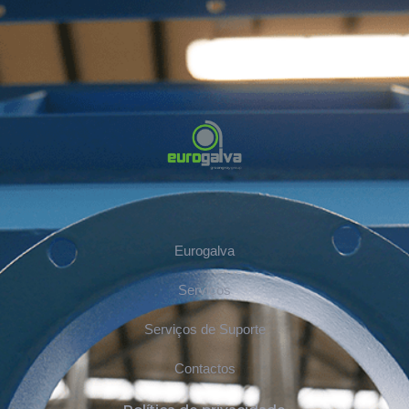
Eurogalva
Serviços
Serviços de Suporte
Contactos