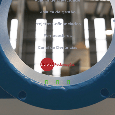
Política de privacidade
Política de gestão
Projetos Cofinanciados
Fornecedores
Canal de Denúncias