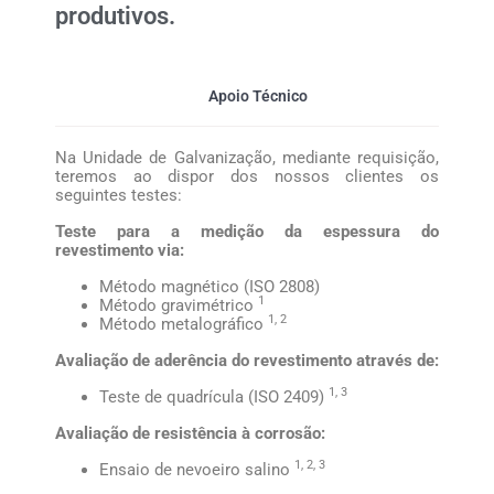
produtivos.
Apoio Técnico
Na Unidade de Galvanização, mediante requisição,
teremos ao dispor dos nossos clientes os
seguintes testes:
Teste para a medição da espessura do
revestimento via:
Método magnético (ISO 2808)
1
Método gravimétrico
1, 2
Método metalográfico
Avaliação de aderência do revestimento através de:
1, 3
Teste de quadrícula (ISO 2409)
Avaliação de resistência à corrosão:
1, 2, 3
Ensaio de nevoeiro salino