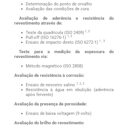
Determinação do ponto de orvalho
Avaliação das condições de cura
Avaliação de aderência e resistência do
revestimento através de:
1, 3
Teste da quadrícula (ISO 2409)
1, 3
Pull-off (ISO 16276-1)
1 , 3
Ensaio de impacto direto (ISO 6272-1)
Teste para a medição da espessura do
revestimento via:
Método magnético (ISO 2808)
Avaliação de resistência à corrosão:
1, 2, 3
Ensaio de nevoeiro salino
Resistência à água em ebulição (aderência
após fervente)
Avaliação da presença de porosidade:
Ensaio de baixa voltagem (9 volts)
Avaliação do brilho do revestimento: