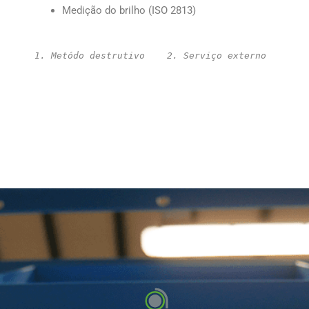
Medição do brilho (ISO 2813)
1. Metódo destrutivo    2. Serviço externo    3. 